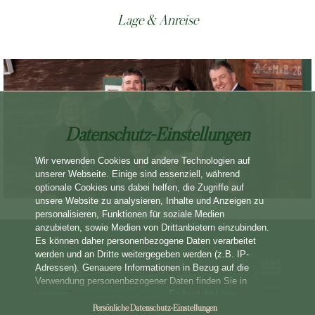
Lage & Anreise
Datenschutz-Einstellungen
Wir verwenden Cookies und andere Technologien auf
unserer Webseite. Einige sind essenziell, während
optionale Cookies uns dabei helfen, die Zugriffe auf
unsere Website zu analysieren, Inhalte und Anzeigen zu
personalisieren, Funktionen für soziale Medien
anzubieten, sowie Medien von Drittanbietern einzubinden.
Es können daher personenbezogene Daten verarbeitet
werden und an Dritte weitergegeben werden (z.B. IP-
Adressen). Genauere Informationen in Bezug auf die
Verwendung personenbezogener Daten finden Sie in
unserer
Datenschutzerklärung
. Es besteht keine
Verpflichtung, in die Verarbeitung etwaiger Daten
Persönliche Datenschutz-Einstellungen