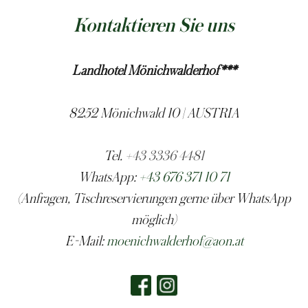
Kontaktieren Sie uns
Landhotel Mönichwalderhof***
8252 Mönichwald 10 | AUSTRIA
Tel.
+43 3336 4481
WhatsApp:
+43 676 371 10 71
(Anfragen, Tischreservierungen gerne über WhatsApp
möglich)
E-Mail:
moenichwalderhof@aon.at