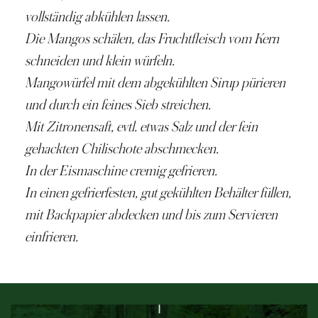
vollständig abkühlen lassen.
Die Mangos schälen, das Fruchtfleisch vom Kern
schneiden und klein würfeln.
Mangowürfel
mit dem abgekühlten Sirup pürieren
und durch ein feines Sieb streichen.
Mit Zitronensaft, evtl. etwas Salz und der fein
gehackten Chilischote abschmecken.
In der Eismaschine cremig gefrieren.
In einen gefrierfesten, gut gekühlten Behälter füllen,
mit Backpapier abdecken und bis zum Servieren
einfrieren.