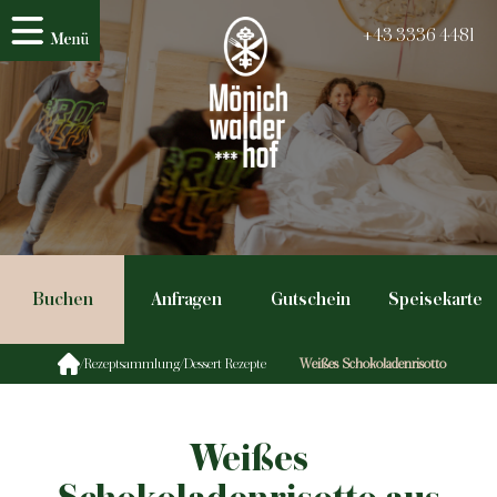
+43 3336 4481
Buchen
Anfragen
Gutschein
Speisekarte
/
Rezeptsammlung
/
Dessert Rezepte
Weißes Schokoladenrisotto
Weißes