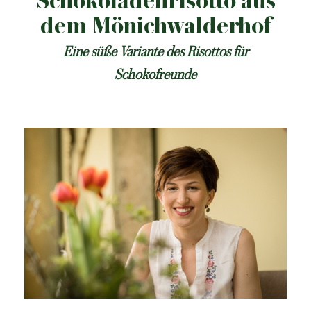
Schokoladenrisotto aus
dem Mönichwalderhof
Eine süße Variante des Risottos für
Schokofreunde