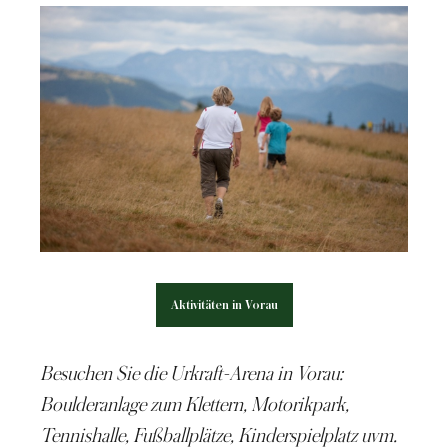
Aktivitäten in Vorau
Besuchen Sie die Urkraft-Arena in Vorau:
Boulderanlage
zum Klettern,
Motorikpark
,
Tennishalle, Fußballplätze, Kinderspielplatz
uvm
.