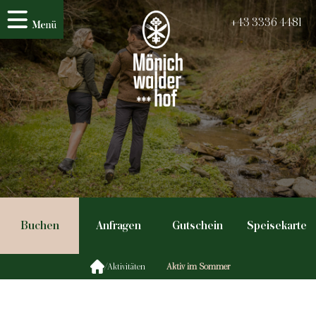
+43 3336 4481
Buchen
Anfragen
Gutschein
Speisekarte
/
Aktivitäten
Aktiv im Sommer