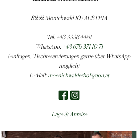
8252 Mönichwald 10 | AUSTRIA
Tel.
+43 3336 4481
WhatsApp:
+43 676 371 10 71
(Anfragen, Tischreservierungen gerne über WhatsApp
möglich)
E-Mail:
moenichwalderhof@aon.at
Lage & Anreise